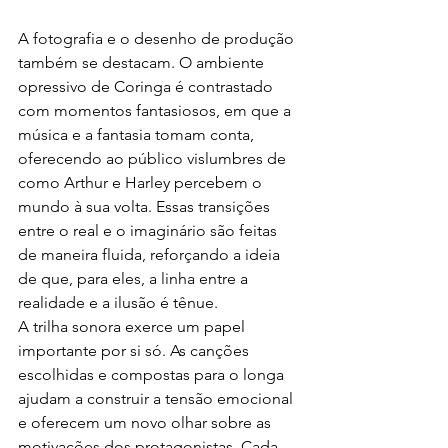
A fotografia e o desenho de produção 
também se destacam. O ambiente 
opressivo de Coringa é contrastado 
com momentos fantasiosos, em que a 
música e a fantasia tomam conta, 
oferecendo ao público vislumbres de 
como Arthur e Harley percebem o 
mundo à sua volta. Essas transições 
entre o real e o imaginário são feitas 
de maneira fluida, reforçando a ideia 
de que, para eles, a linha entre a 
realidade e a ilusão é tênue.
A trilha sonora exerce um papel 
importante por si só. As canções 
escolhidas e compostas para o longa 
ajudam a construir a tensão emocional 
e oferecem um novo olhar sobre as 
motivações dos protagonistas. Cada 