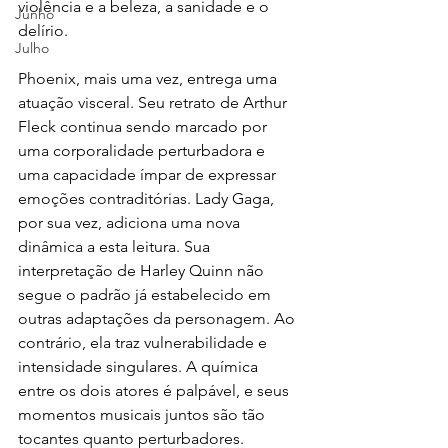
violência e a beleza, a sanidade e o 
Junho
delírio.
Julho
Phoenix, mais uma vez, entrega uma 
atuação visceral. Seu retrato de Arthur 
Fleck continua sendo marcado por 
uma corporalidade perturbadora e 
uma capacidade ímpar de expressar 
emoções contraditórias. Lady Gaga, 
por sua vez, adiciona uma nova 
dinâmica a esta leitura. Sua 
interpretação de Harley Quinn não 
segue o padrão já estabelecido em 
outras adaptações da personagem. Ao 
contrário, ela traz vulnerabilidade e 
intensidade singulares. A química 
entre os dois atores é palpável, e seus 
momentos musicais juntos são tão 
tocantes quanto perturbadores.