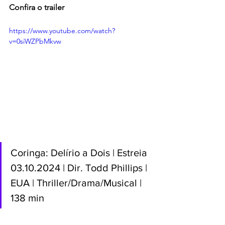
Confira o trailer
https://www.youtube.com/watch?
v=0siWZPbMkvw
Coringa: Delírio a Dois | Estreia 
03.10.2024 | Dir. 
Todd Phillips
 | 
EUA | 
Thriller/Drama/Musical 
| 
138 min