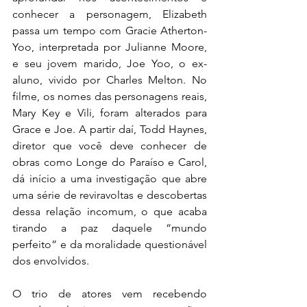
conhecer a personagem, Elizabeth 
passa um tempo com Gracie Atherton-
Yoo, interpretada por Julianne Moore, 
e seu jovem marido, Joe Yoo, o ex-
aluno, vivido por Charles Melton. No 
filme, os nomes das personagens reais, 
Mary Key e Vili, foram alterados para 
Grace e Joe. A partir daí, Todd Haynes, 
diretor que você deve conhecer de 
obras como Longe do Paraíso e Carol, 
dá início a uma investigação que abre 
uma série de reviravoltas e descobertas 
dessa relação incomum, o que acaba 
tirando a paz daquele “mundo 
perfeito” e da moralidade questionável 
dos envolvidos. 
O trio de atores vem recebendo 