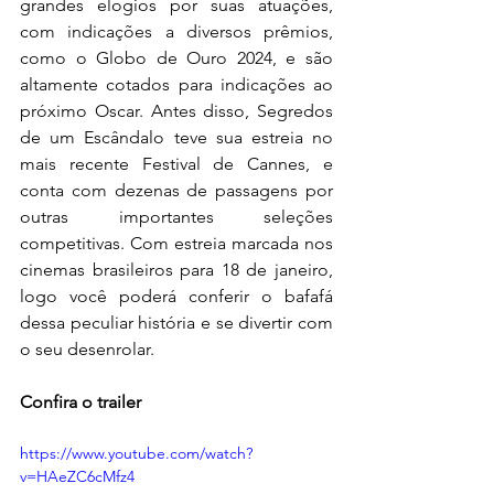
grandes elogios por suas atuações, 
com indicações a diversos prêmios, 
como o Globo de Ouro 2024, e são 
altamente cotados para indicações ao 
próximo Oscar. Antes disso, Segredos 
de um Escândalo teve sua estreia no 
mais recente Festival de Cannes, e 
conta com dezenas de passagens por 
outras importantes seleções 
competitivas. Com estreia marcada nos 
cinemas brasileiros para 18 de janeiro, 
logo você poderá conferir o bafafá 
dessa peculiar história e se divertir com 
o seu desenrolar.
Confira o trailer
https://www.youtube.com/watch?
v=HAeZC6cMfz4