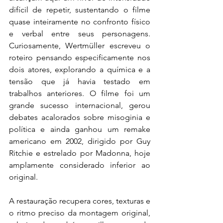
difícil de repetir, sustentando o filme 
quase inteiramente no confronto físico 
e verbal entre seus personagens. 
Curiosamente, Wertmüller escreveu o 
roteiro pensando especificamente nos 
dois atores, explorando a química e a 
tensão que já havia testado em 
trabalhos anteriores. O filme foi um 
grande sucesso internacional, gerou 
debates acalorados sobre misoginia e 
política e ainda ganhou um remake 
americano em 2002, dirigido por Guy 
Ritchie e estrelado por Madonna, hoje 
amplamente considerado inferior ao 
original.
A restauração recupera cores, texturas e 
o ritmo preciso da montagem original, 