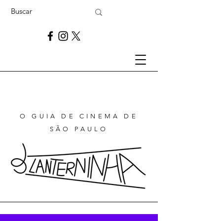
O GUIA DE CINEMA DE
SÃO PAULO