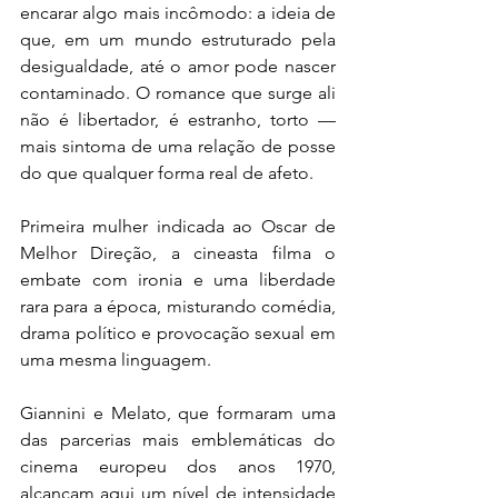
encarar algo mais incômodo: a ideia de 
que, em um mundo estruturado pela 
desigualdade, até o amor pode nascer 
contaminado. O romance que surge ali 
não é libertador, é estranho, torto — 
mais sintoma de uma relação de posse 
do que qualquer forma real de afeto. 
Primeira mulher indicada ao Oscar de 
Melhor Direção, a cineasta filma o 
embate com ironia e uma liberdade 
rara para a época, misturando comédia, 
drama político e provocação sexual em 
uma mesma linguagem.
Giannini e Melato, que formaram uma 
das parcerias mais emblemáticas do 
cinema europeu dos anos 1970, 
alcançam aqui um nível de intensidade 