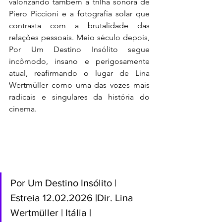
valorizando também a trilha sonora de 
Piero Piccioni e a fotografia solar que 
contrasta com a brutalidade das 
relações pessoais. Meio século depois, 
Por Um Destino Insólito segue 
incômodo, insano e perigosamente 
atual, reafirmando o lugar de Lina 
Wertmüller como uma das vozes mais 
radicais e singulares da história do 
cinema.
Por Um Destino Insólito | 
Estreia 12.02.2026 |Dir. Lina 
Wertmüller | Itália | 