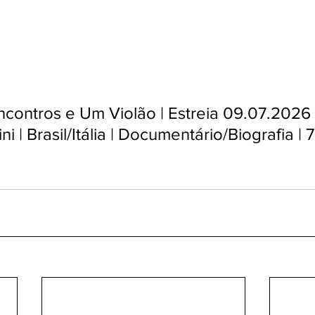
contros e Um Violão | Estreia 09.07.2026 |
ni | Brasil/Itália | Documentário/Biografia | 