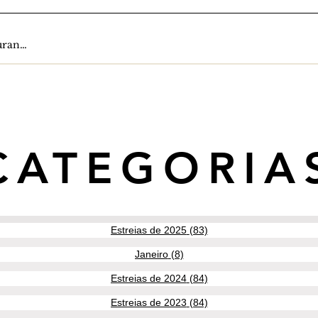
CATEGORIA
Estreias de 2025
(83)
83 posts
Janeiro
(8)
8 posts
Estreias de 2024
(84)
84 posts
Estreias de 2023
(84)
84 posts