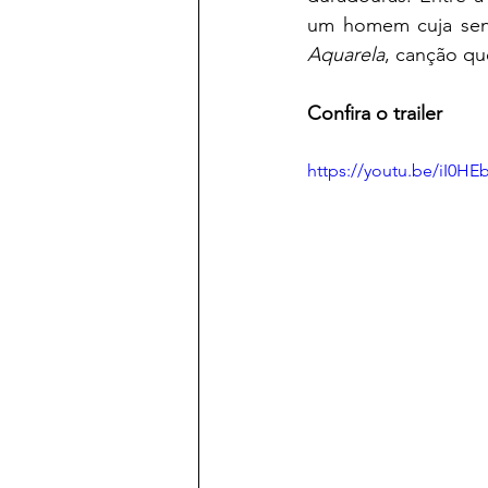
Aquarela
, canção qu
Confira o trailer
https://youtu.be/iI0