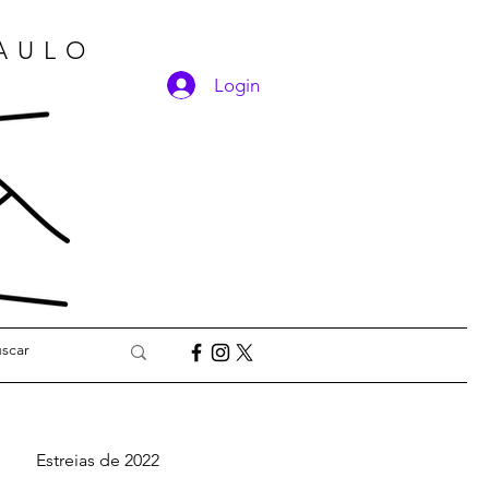
PAULO
Login
Estreias de 2022