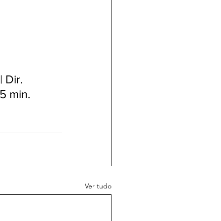
 Dir. 
75 min.
Ver tudo