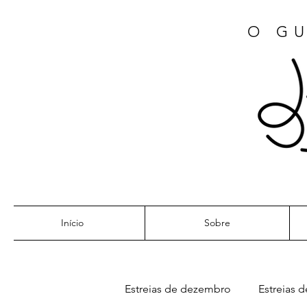
O GU
Início
Sobre
Estreias de dezembro
Estreias d