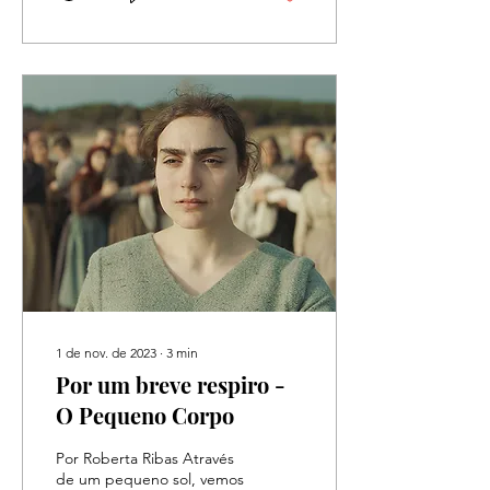
1 de nov. de 2023
∙
3
min
Por um breve respiro -
O Pequeno Corpo
Por Roberta Ribas Através
de um pequeno sol, vemos