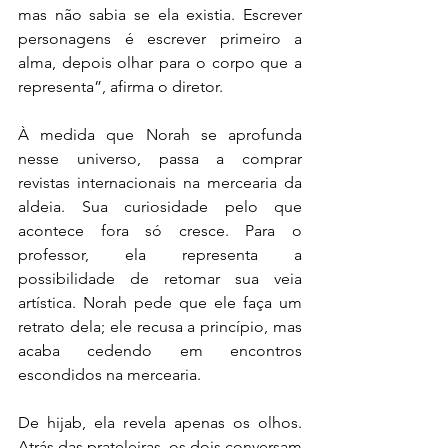
mas não sabia se ela existia. Escrever 
personagens é escrever primeiro a 
alma, depois olhar para o corpo que a 
representa”, afirma o diretor.
À medida que Norah se aprofunda 
nesse universo, passa a comprar 
revistas internacionais na mercearia da 
aldeia. Sua curiosidade pelo que 
acontece fora só cresce. Para o 
professor, ela representa a 
possibilidade de retomar sua veia 
artística. Norah pede que ele faça um 
retrato dela; ele recusa a princípio, mas 
acaba cedendo em encontros 
escondidos na mercearia.
De hijab, ela revela apenas os olhos. 
Atrás das prateleiras, os dois conversam 