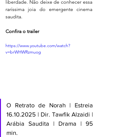
liberdade. Não deixe de conhecer essa 
raríssima joia do emergente cinema 
saudita.
Confira o trailer
https://www.youtube.com/watch?
v=brWHWRzmuog
O Retrato de Norah | Estreia 
16.10.2025 | Dir. Tawfik Alzaidi | 
Arábia Saudita | Drama | 95 
min.