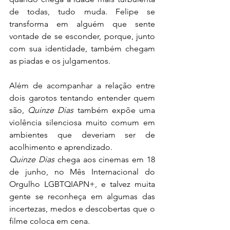
de todas, tudo muda. Felipe se 
transforma em alguém que sente 
vontade de se esconder, porque, junto 
com sua identidade, também chegam 
as piadas e os julgamentos.
Além de acompanhar a relação entre 
dois garotos tentando entender quem 
são, 
Quinze Dias
 também expõe uma 
violência silenciosa muito comum em 
ambientes que deveriam ser de 
acolhimento e aprendizado.
Quinze Dias
 chega aos cinemas em 18 
de junho, no Mês Internacional do 
Orgulho LGBTQIAPN+, e talvez muita 
gente se reconheça em algumas das 
incertezas, medos e descobertas que o 
filme coloca em cena.