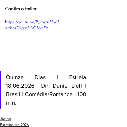
Confira o trailer
https://youtu.be/P_-byrn35yo?
si=berDkgmSjAO8oqEH
Quinze Dias | Estreia 
18.06.2026 | Dir. Daniel Lieff | 
Brasil | Comédia/Romance | 100 
min.
Junho
Estreias de 2026