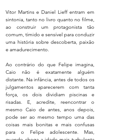
Vitor Martins e Daniel Lieff entram em 
sintonia, tanto no livro quanto no filme, 
ao construir um protagonista tão 
comum, tímido e sensível para conduzir 
uma história sobre descoberta, paixão 
e amadurecimento.
Ao contrário do que Felipe imagina, 
Caio não é exatamente alguém 
distante. Na infância, antes de todos os 
julgamentos aparecerem com tanta 
força, os dois dividiam piscinas e 
risadas. E, acredite, reencontrar o 
mesmo Caio de antes, anos depois, 
pode ser ao mesmo tempo uma das 
coisas mais bonitas e mais confusas 
para o Felipe adolescente. Mas, 
quando chega a idade mais turbulenta 