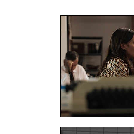
Fevereiro
Março
Abril
Dezembro
Estreias de 2026