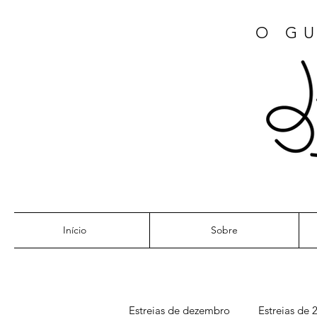
O GU
Início
Sobre
Estreias de dezembro
Estreias de 