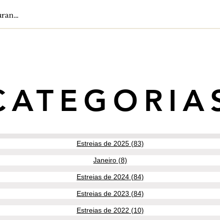
CATEGORIA
Estreias de 2025
(83)
83 posts
Janeiro
(8)
8 posts
Estreias de 2024
(84)
84 posts
Estreias de 2023
(84)
84 posts
Estreias de 2022
(10)
10 posts