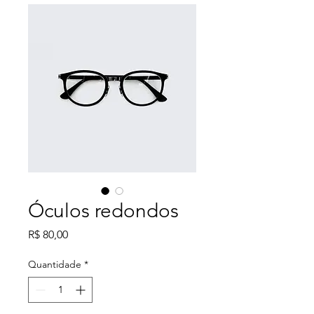
Óculos redondos
Preço
R$ 80,00
Quantidade
*